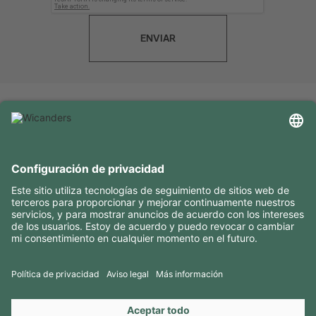
ENVIAR
INFORMACIÓN ÚTIL
RECURSOS
CONTACTOS
SÍGANOS EN