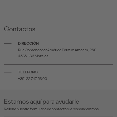
Contactos
DIRECCIÓN
Rua Comendador Américo Ferreira Amorim, 260
4535-186 Mozelos
TELÉFONO
+351 22 747 53 00
Estamos aquí para ayudarle
Rellene nuestro formulario de contacto y le responderemos