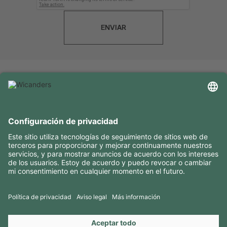
ENVIAR
INFORMACIÓN ÚTIL
RECURSOS
CONTACTOS
SÍGANOS EN