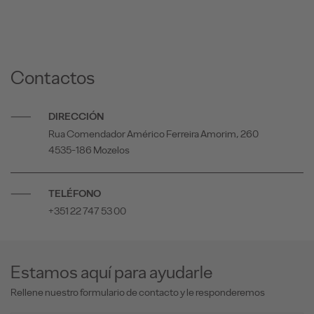
Contactos
DIRECCIÓN
Rua Comendador Américo Ferreira Amorim, 260
4535-186 Mozelos
TELÉFONO
+351 22 747 53 00
Estamos aquí para ayudarle
Rellene nuestro formulario de contacto y le responderemos