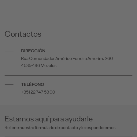
Contactos
DIRECCIÓN
Rua Comendador Américo Ferreira Amorim, 260
4535-186 Mozelos
TELÉFONO
+351 22 747 53 00
Estamos aquí para ayudarle
Rellene nuestro formulario de contacto y le responderemos