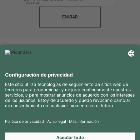
ENVIAR
INFORMACIÓN ÚTIL
RECURSOS
CONTACTOS
SÍGANOS EN