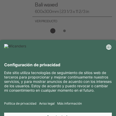
Bali waxed
600x300mm | 23 1/3 x 11 2/3 in
VER PRODUCTO
INFORMACIÓN ÚTIL
RECURSOS
CONTACTOS
SÍGANOS EN