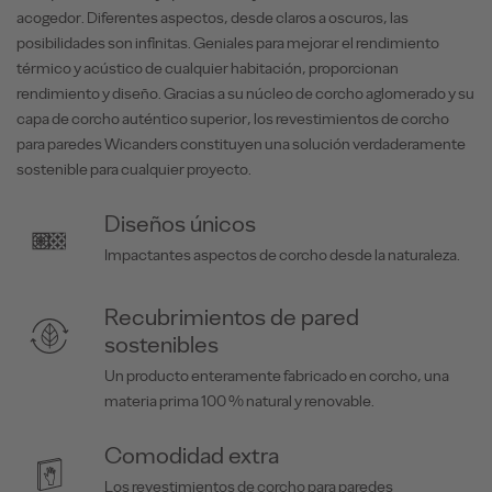
acogedor. Diferentes aspectos, desde claros a oscuros, las
posibilidades son infinitas. Geniales para mejorar el rendimiento
térmico y acústico de cualquier habitación, proporcionan
rendimiento y diseño. Gracias a su núcleo de corcho aglomerado y su
capa de corcho auténtico superior, los revestimientos de corcho
para paredes Wicanders constituyen una solución verdaderamente
sostenible para cualquier proyecto.
Diseños únicos
Impactantes aspectos de corcho desde la naturaleza.
Recubrimientos de pared
sostenibles
Un producto enteramente fabricado en corcho, una
materia prima 100 % natural y renovable.
Comodidad extra
Los revestimientos de corcho para paredes