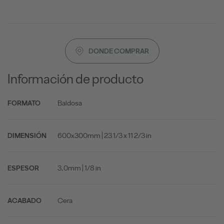
DONDE COMPRAR
Información de producto
Baldosa
FORMATO
600x300mm | 23 1/3 x 11 2/3 in
DIMENSIÓN
3,0mm | 1/8 in
ESPESOR
Cera
ACABADO