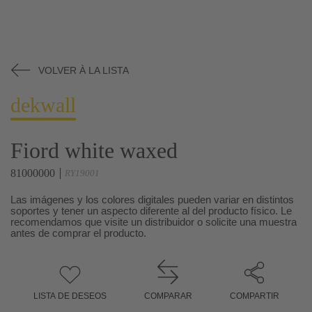
VOLVER À LA LISTA
dekwall
Fiord white waxed
81000000
RY19001
Las imágenes y los colores digitales pueden variar en distintos
soportes y tener un aspecto diferente al del producto físico. Le
recomendamos que visite un distribuidor o solicite una muestra
antes de comprar el producto.
LISTA DE DESEOS
COMPARAR
COMPARTIR