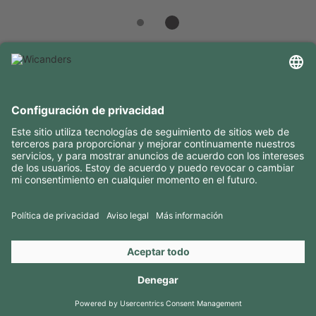
INFORMACIÓN ÚTIL
RECURSOS
CONTACTOS
SÍGANOS EN
Copyright 2026 © Amorim Cork Solutions. All rights reserved.
by
Webcomum