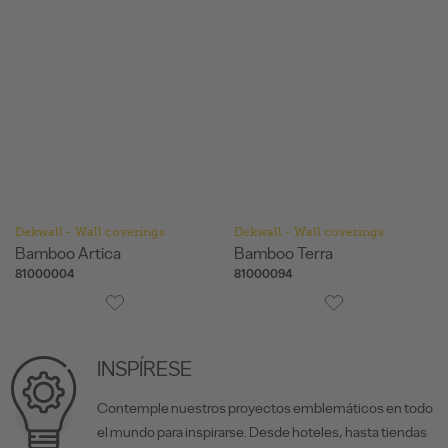
Dekwall - Wall coverings
Dekwall - Wall coverings
Bamboo Artica
Bamboo Terra
81000004
81000094
INSPÍRESE
Contemple nuestros proyectos emblemáticos en todo
el mundo para inspirarse. Desde hoteles, hasta tiendas