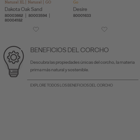
Natural XL
Natural
GO
Go
Dakota Oak Sand
Desire
80003662
80003594
80001633
80004182
BENEFICIOS DEL CORCHO
Descubra las propiedades únicas del corcho, la materia
prima más natural y sostenible.
EXPLORE TODOS LOS BENEFICIOS DEL CORCHO