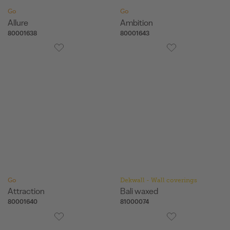
Go
Go
Allure
Ambition
80001638
80001643
Go
Dekwall - Wall coverings
Attraction
Bali waxed
80001640
81000074