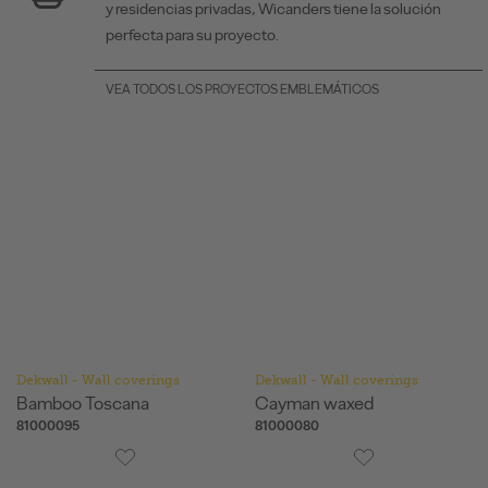
y residencias privadas, Wicanders tiene la solución
perfecta para su proyecto.
VEA TODOS LOS PROYECTOS EMBLEMÁTICOS
Dekwall - Wall coverings
Dekwall - Wall coverings
Bamboo Toscana
Cayman waxed
81000095
81000080