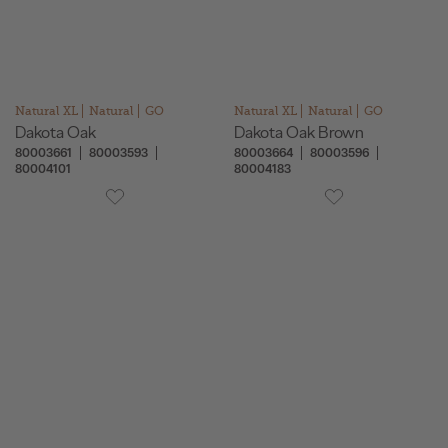
Natural XL
Natural
GO
Natural XL
Natural
GO
Dakota Oak
Dakota Oak Brown
80003661
80003593
80003664
80003596
80004101
80004183