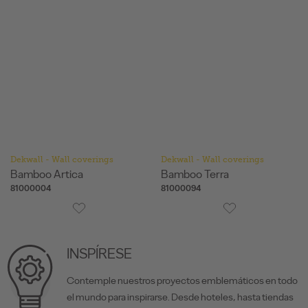
Dekwall - Wall coverings
Dekwall - Wall coverings
Bamboo Artica
Bamboo Terra
81000004
81000094
INSPÍRESE
Contemple nuestros proyectos emblemáticos en todo
el mundo para inspirarse. Desde hoteles, hasta tiendas