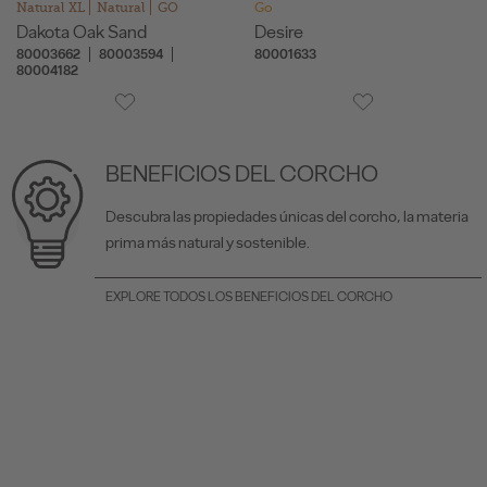
Natural XL
Natural
GO
Go
Dakota Oak Sand
Desire
80003662
80003594
80001633
80004182
BENEFICIOS DEL CORCHO
Descubra las propiedades únicas del corcho, la materia
prima más natural y sostenible.
EXPLORE TODOS LOS BENEFICIOS DEL CORCHO