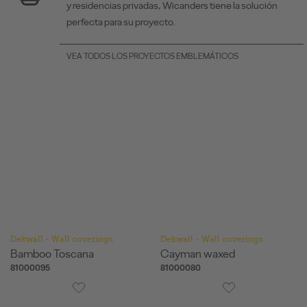
y residencias privadas, Wicanders tiene la solución
perfecta para su proyecto.
VEA TODOS LOS PROYECTOS EMBLEMÁTICOS
Dekwall - Wall coverings
Dekwall - Wall coverings
Bamboo Toscana
Cayman waxed
81000095
81000080