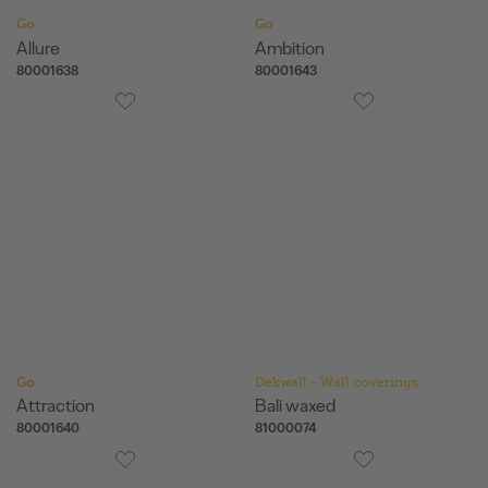
Go
Go
Allure
Ambition
80001638
80001643
Go
Dekwall - Wall coverings
Attraction
Bali waxed
80001640
81000074