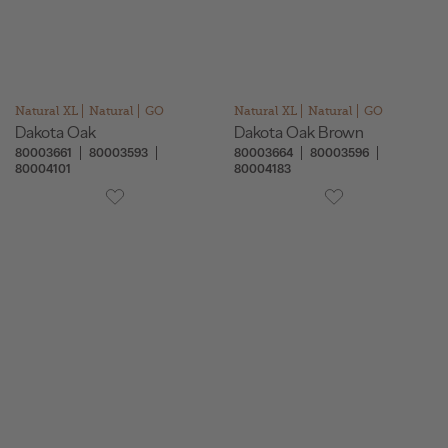
Natural XL
Natural
GO
Natural XL
Natural
GO
Dakota Oak
Dakota Oak Brown
80003661
80003593
80003664
80003596
80004101
80004183