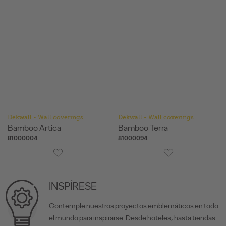
Dekwall - Wall coverings
Dekwall - Wall coverings
Bamboo Artica
Bamboo Terra
81000004
81000094
INSPÍRESE
Contemple nuestros proyectos emblemáticos en todo
el mundo para inspirarse. Desde hoteles, hasta tiendas