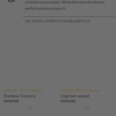
y residencias privadas, Wicanders tiene la solución
perfecta para su proyecto.
VEA TODOS LOS PROYECTOS EMBLEMÁTICOS
Dekwall - Wall coverings
Dekwall - Wall coverings
Bamboo Toscana
Cayman waxed
81000095
81000080