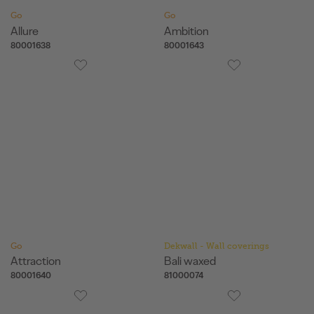
Go
Go
Allure
Ambition
80001638
80001643
Go
Dekwall - Wall coverings
Attraction
Bali waxed
80001640
81000074