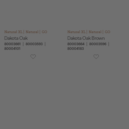
Natural XL
Natural
GO
Natural XL
Natural
GO
Dakota Oak
Dakota Oak Brown
80003661
80003593
80003664
80003596
80004101
80004183