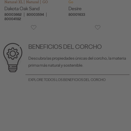
Natural XL
Natural
GO
Go
Dakota Oak Sand
Desire
80003662
80003594
80001633
80004182
BENEFICIOS DEL CORCHO
Descubra las propiedades únicas del corcho, la materia
prima más natural y sostenible.
EXPLORE TODOS LOS BENEFICIOS DEL CORCHO