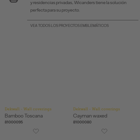
y residencias privadas, Wicanders tiene la solución
perfecta para su proyecto.
VEA TODOS LOS PROYECTOS EMBLEMÁTICOS
Dekwall - Wall coverings
Dekwall - Wall coverings
Bamboo Toscana
Cayman waxed
81000095
81000080