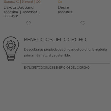
Natural XL
Natural
GO
Go
Dakota Oak Sand
Desire
80003662
80003594
80001633
80004182
BENEFICIOS DEL CORCHO
Descubra las propiedades únicas del corcho, la materia
prima más natural y sostenible.
EXPLORE TODOS LOS BENEFICIOS DEL CORCHO