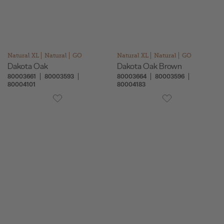
Natural XL
Natural
GO
Natural XL
Natural
GO
Dakota Oak
Dakota Oak Brown
80003661
80003593
80003664
80003596
80004101
80004183