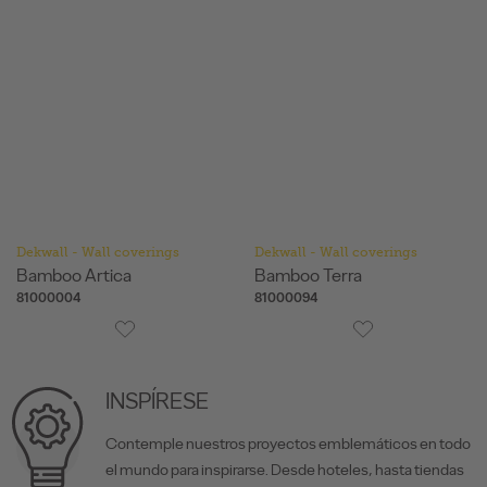
Dekwall - Wall coverings
Dekwall - Wall coverings
Bamboo Artica
Bamboo Terra
81000004
81000094
INSPÍRESE
Contemple nuestros proyectos emblemáticos en todo
el mundo para inspirarse. Desde hoteles, hasta tiendas