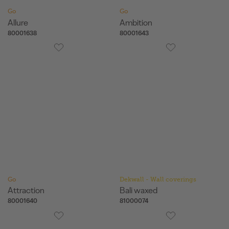
Go
Go
Allure
Ambition
80001638
80001643
Go
Dekwall - Wall coverings
Attraction
Bali waxed
80001640
81000074