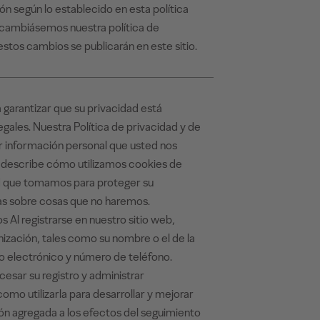
ón según lo establecido en esta política
i cambiásemos nuestra política de
estos cambios se publicarán en este sitio.
arantizar que su privacidad está
gales. Nuestra Política de privacidad y de
r información personal que usted nos
n describe cómo utilizamos cookies de
ad que tomamos para proteger su
ías sobre cosas que no haremos.
Al registrarse en nuestro sitio web,
ización, tales como su nombre o el de la
o electrónico y número de teléfono.
sar su registro y administrar
omo utilizarla para desarrollar y mejorar
ión agregada a los efectos del seguimiento