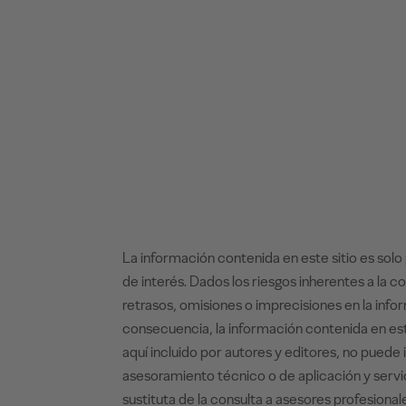
La información contenida en este sitio es solo
de interés. Dados los riesgos inherentes a la
retrasos, omisiones o imprecisiones en la info
consecuencia, la información contenida en este
aquí incluido por autores y editores, no pued
asesoramiento técnico o de aplicación y servi
sustituta de la consulta a asesores profesion