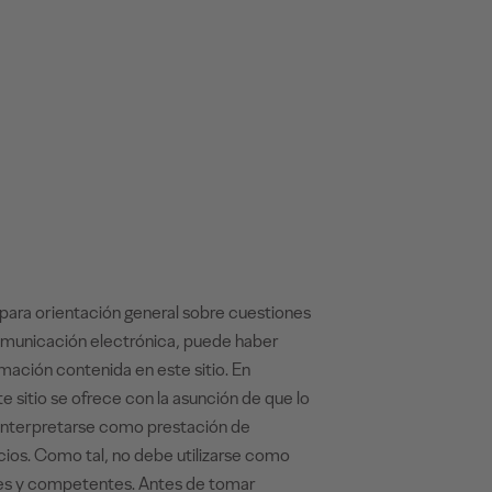
 para orientación general sobre cuestiones
 comunicación electrónica, puede haber
rmación contenida en este sitio. En
 sitio se ofrece con la asunción de que lo
e interpretarse como prestación de
cios. Como tal, no debe utilizarse como
ales y competentes. Antes de tomar