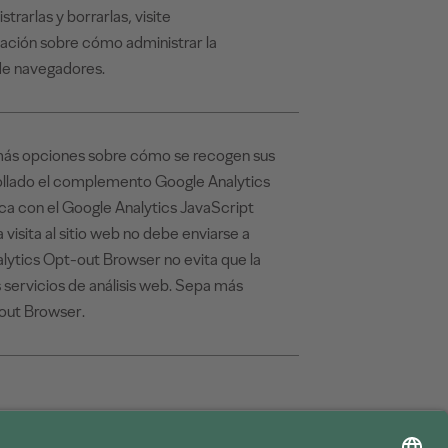
rarlas y borrarlas, visite
ación sobre cómo administrar la
de navegadores.
eb más opciones sobre cómo se recogen sus
ollado el complemento Google Analytics
 con el Google Analytics JavaScript
a visita al sitio web no debe enviarse a
ytics Opt-out Browser no evita que la
os servicios de análisis web. Sepa más
out Browser.