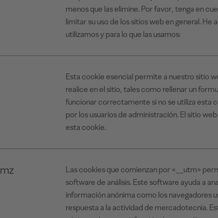
menos que las elimine. Por favor, tenga en cue
limitar su uso de los sitios web en general. He a
utilizamos y para lo que las usamos:
Esta cookie esencial permite a nuestro sitio 
realice en el sitio, tales como rellenar un formu
funcionar correctamente si no se utiliza esta 
por los usuarios de administración. El sitio we
esta cookie.
tmz
Las cookies que comienzan por «__utm» permi
software de análisis. Este software ayuda a anal
información anónima como los navegadores usa
respuesta a la actividad de mercadotecnia. Es