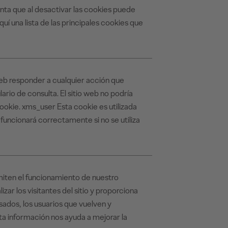
nta que al desactivar las cookies puede
quí una lista de las principales cookies que
web responder a cualquier acción que
lario de consulta. El sitio web no podría
cookie. xms_user Esta cookie es utilizada
b funcionará correctamente si no se utiliza
ten el funcionamiento de nuestro
izar los visitantes del sitio y proporciona
dos, los usuarios que vuelven y
ta información nos ayuda a mejorar la