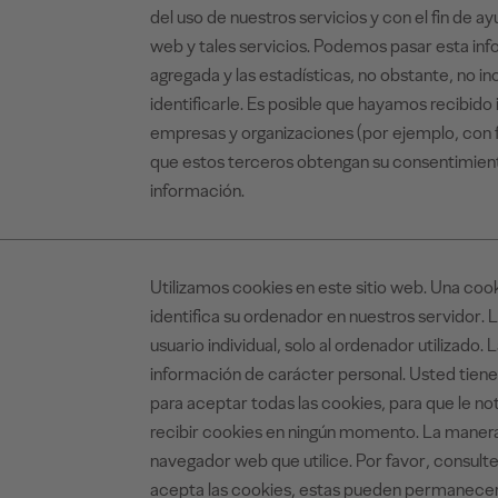
del uso de nuestros servicios y con el fin de ay
web y tales servicios. Podemos pasar esta inf
agregada y las estadísticas, no obstante, no i
identificarle. Es posible que hayamos recibido
empresas y organizaciones (por ejemplo, con 
que estos terceros obtengan su consentimient
información.
Utilizamos cookies en este sitio web. Una coo
identifica su ordenador en nuestros servidor. L
usuario individual, solo al ordenador utilizado. 
información de carácter personal. Usted tiene 
para aceptar todas las cookies, para que le no
recibir cookies en ningún momento. La manera
navegador web que utilice. Por favor, consulte
acepta las cookies, estas pueden permanecer