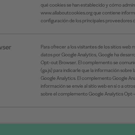
qué cookies se han establecido y cómo administ
www.allaboutcookies.org que contiene inform
configuración de los principales proveedores 
wser
Para ofrecer a los visitantes de los sitios w
datos por Google Analytics, Google ha desarr
Opt-out Browser. El complemento se comunica
(ga.js) para indicarle que la información sobre l
Google Analytics. El complemento Google Anal
información se envíe al sitio web en sí o a otr
sobre el complemento Google Analytics Opt-