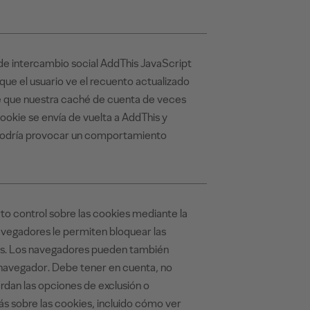
o de intercambio social AddThis JavaScript
 que el usuario ve el recuento actualizado
de que nuestra caché de cuenta de veces
ookie se envía de vuelta a AddThis y
s podría provocar un comportamiento
o control sobre las cookies mediante la
avegadores le permiten bloquear las
tos. Los navegadores pueden también
l navegador. Debe tener en cuenta, no
rdan las opciones de exclusión o
más sobre las cookies, incluido cómo ver