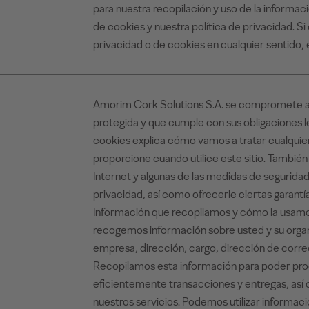
para nuestra recopilación y uso de la informaci
de cookies y nuestra política de privacidad. S
privacidad o de cookies en cualquier sentido, 
Amorim Cork Solutions S.A. se compromete a g
protegida y que cumple con sus obligaciones le
cookies explica cómo vamos a tratar cualquie
proporcione cuando utilice este sitio. Tambié
Internet y algunas de las medidas de segurid
privacidad, así como ofrecerle ciertas garant
Información que recopilamos y cómo la usamos 
recogemos información sobre usted y su organ
empresa, dirección, cargo, dirección de corre
Recopilamos esta información para poder proce
eficientemente transacciones y entregas, así c
nuestros servicios. Podemos utilizar informac