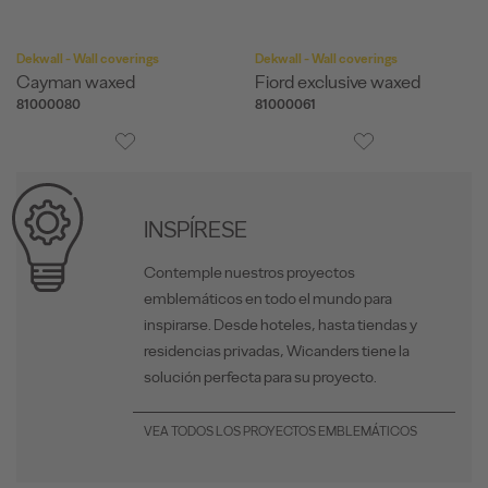
Dekwall - Wall coverings
Dekwall - Wall coverings
Cayman waxed
Fiord exclusive waxed
81000080
81000061
INSPÍRESE
Contemple nuestros proyectos
emblemáticos en todo el mundo para
inspirarse. Desde hoteles, hasta tiendas y
residencias privadas, Wicanders tiene la
solución perfecta para su proyecto.
VEA TODOS LOS PROYECTOS EMBLEMÁTICOS