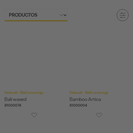
Dekwall - Wall coverings
Dekwall - Wall coverings
Bali waxed
Bamboo Artica
81000074
81000004