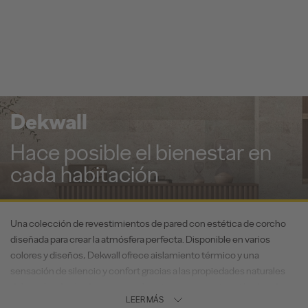
Dekwall
Hace posible el bienestar en
cada habitación
Una colección de revestimientos de pared con estética de corcho
diseñada para crear la atmósfera perfecta. Disponible en varios
colores y diseños, Dekwall ofrece aislamiento térmico y una
sensación de silencio y confort gracias a las propiedades naturales
del corcho. Acabado con cera o barniz para una protección duradera.
LEER MÁS