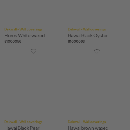
Dekwall - Wall coverings
Dekwall - Wall coverings
Flores White waxed
Hawai Black Oyster
81000056
81000063
Dekwall - Wall coverings
Dekwall - Wall coverings
Hawai Black Pearl
Hawai brown waxed