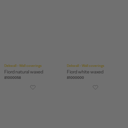
Dekwall - Wall coverings
Dekwall - Wall coverings
Fiord natural waxed
Fiord white waxed
81000058
81000000