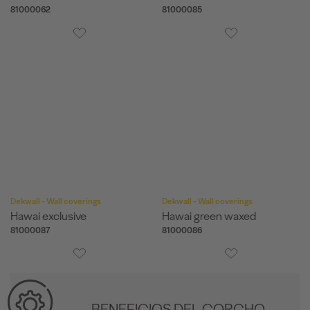
81000062
81000085
Dekwall - Wall coverings
Dekwall - Wall coverings
Hawai exclusive
Hawai green waxed
81000087
81000086
BENEFICIOS DEL CORCHO