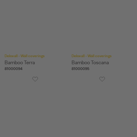
Dekwall - Wall coverings
Dekwall - Wall coverings
Bamboo Terra
Bamboo Toscana
81000094
81000095