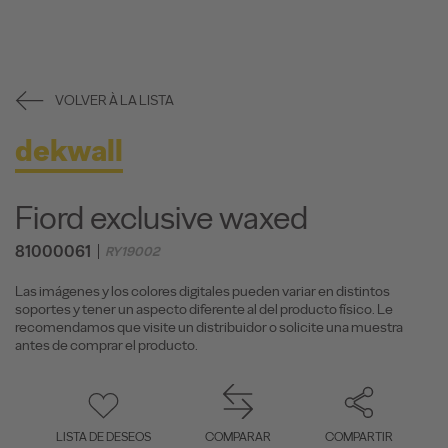
VOLVER À LA LISTA
dekwall
Fiord exclusive waxed
81000061
RY19002
Las imágenes y los colores digitales pueden variar en distintos
soportes y tener un aspecto diferente al del producto físico. Le
recomendamos que visite un distribuidor o solicite una muestra
antes de comprar el producto.
LISTA DE DESEOS
COMPARAR
COMPARTIR