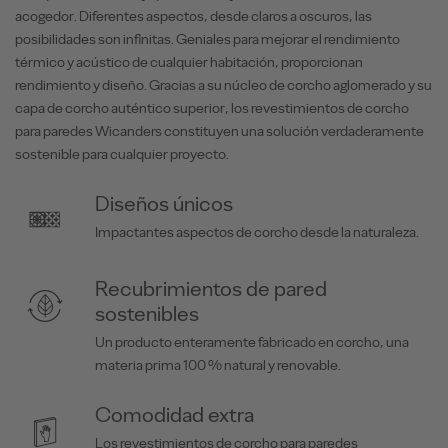
acogedor. Diferentes aspectos, desde claros a oscuros, las
posibilidades son infinitas. Geniales para mejorar el rendimiento
térmico y acústico de cualquier habitación, proporcionan
rendimiento y diseño. Gracias a su núcleo de corcho aglomerado y su
capa de corcho auténtico superior, los revestimientos de corcho
para paredes Wicanders constituyen una solución verdaderamente
sostenible para cualquier proyecto.
Diseños únicos
Impactantes aspectos de corcho desde la naturaleza.
Recubrimientos de pared
sostenibles
Un producto enteramente fabricado en corcho, una
materia prima 100 % natural y renovable.
Comodidad extra
Los revestimientos de corcho para paredes