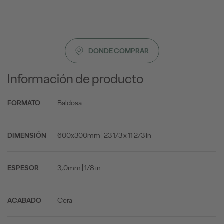
DONDE COMPRAR
Información de producto
Baldosa
FORMATO
600x300mm | 23 1/3 x 11 2/3 in
DIMENSIÓN
3,0mm | 1/8 in
ESPESOR
Cera
ACABADO