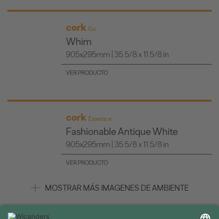
cork
Go
Whim
905x295mm | 35 5/8 x 11 5/8 in
VER PRODUCTO
cork
Essence
Fashionable Antique White
905x295mm | 35 5/8 x 11 5/8 in
VER PRODUCTO
MOSTRAR MÁS IMAGENES DE AMBIENTE