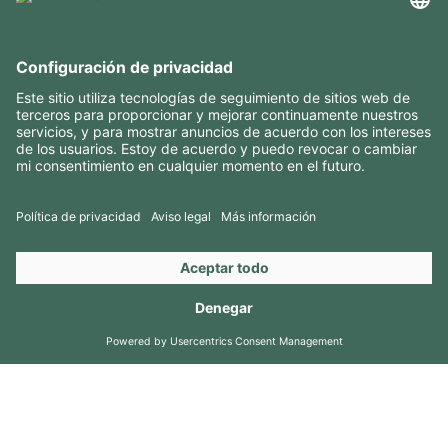
INFORMACIÓN ÚTIL
RECURSOS
CONTACTOS
SÍGANOS EN
Copyright 2026 © Amorim Cork Solutions. All rights reserved.
by
Webcomum