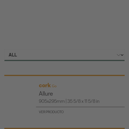
cork
Go
Allure
905x295mm | 35 5/8 x 11 5/8 in
VER PRODUCTO