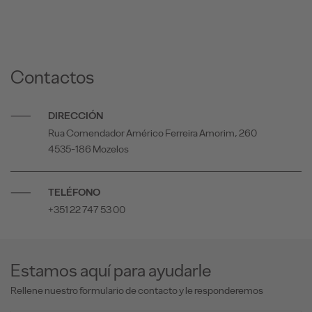
Contactos
DIRECCIÓN
Rua Comendador Américo Ferreira Amorim, 260
4535-186 Mozelos
TELÉFONO
+351 22 747 53 00
Estamos aquí para ayudarle
Rellene nuestro formulario de contacto y le responderemos