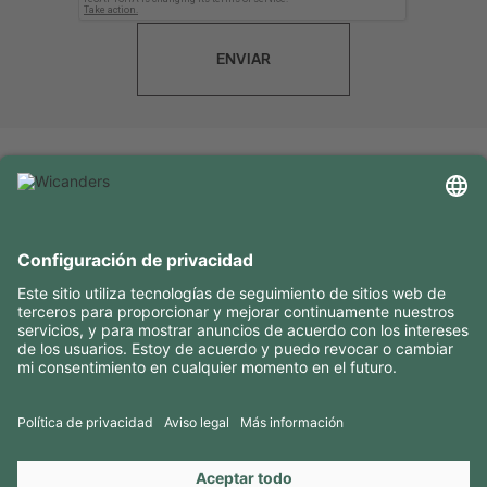
ENVIAR
INFORMACIÓN ÚTIL
RECURSOS
CONTACTOS
SÍGANOS EN