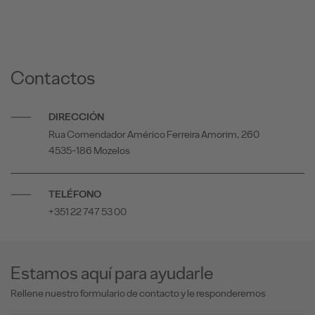
Contactos
DIRECCIÓN
Rua Comendador Américo Ferreira Amorim, 260
4535-186 Mozelos
TELÉFONO
+351 22 747 53 00
Estamos aquí para ayudarle
Rellene nuestro formulario de contacto y le responderemos