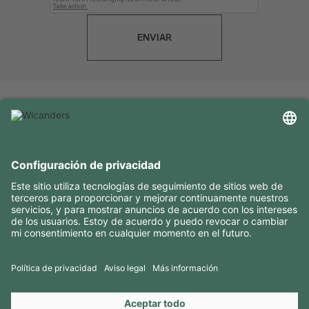
ENVIAR
INFORMACIÓN ÚTIL
RECURSOS
CONTACTOS
SÍGANOS EN