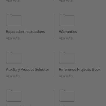
VEA MÁS
VEA MÁS
Reparation Instructions
Warranties
VEA MÁS
VEA MÁS
Auxiliary Product Selector
Reference Projects Book
VEA MÁS
VEA MÁS