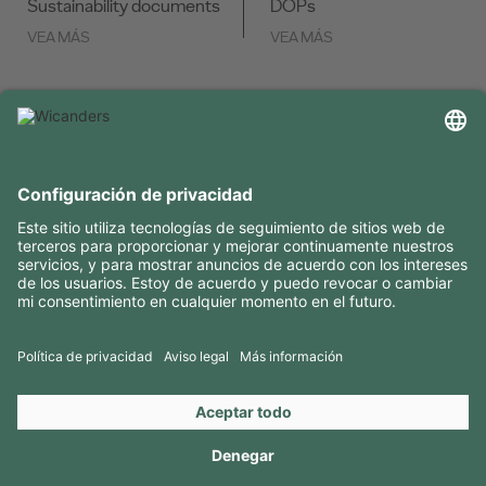
Sustainability documents
DOPs
VEA MÁS
VEA MÁS
INFORMACIÓN ÚTIL
RECURSOS
CONTACTOS
SÍGANOS EN
Copyright 2026 © Amorim Cork Solutions. All rights reserved.