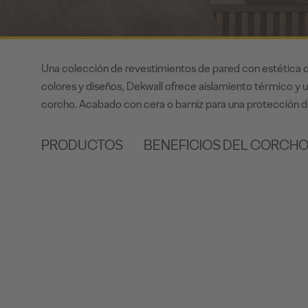
Una colección de revestimientos de pared con estética d
colores y diseños, Dekwall ofrece aislamiento térmico y u
corcho. Acabado con cera o barniz para una protección d
PRODUCTOS
BENEFICIOS DEL CORCH