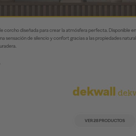
e corcho diseñada para crear la atmósfera perfecta. Disponible en
na sensación de silencio y confort gracias a las propiedades natura
uradera.
O
dekwall
dekw
VER 28 PRODUCTOS