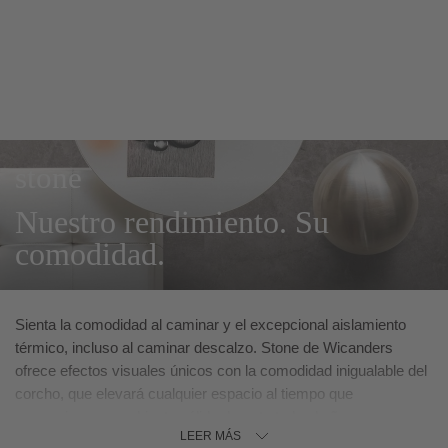
stone
Nuestro rendimiento. Su
comodidad.
Sienta la comodidad al caminar y el excepcional aislamiento
térmico, incluso al caminar descalzo. Stone de Wicanders
ofrece efectos visuales únicos con la comodidad inigualable del
corcho, que elevará cualquier espacio al tiempo que
proporciona un ambiente cálido durante todo el año.
LEER MÁS