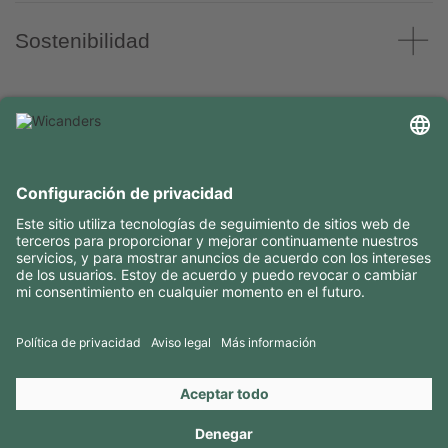
Sostenibilidad
INFORMACIÓN ÚTIL
RECURSOS
CONTACTOS
SÍGANOS EN
Copyright 2026 © Amorim Cork Solutions. All rights reserved.