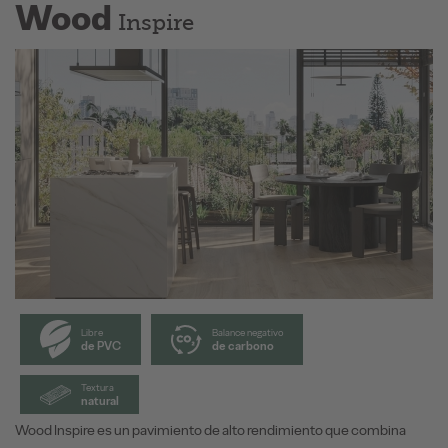
Wood
Inspire
Libre
Balance negativo
de PVC
de carbono
Textura
natural
Wood Inspire es un pavimiento de alto rendimiento que combina