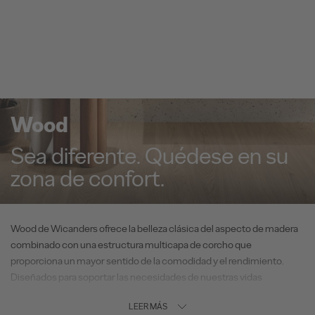
Wood
Sea diferente. Quédese en su
zona de confort.
Wood de Wicanders ofrece la belleza clásica del aspecto de madera
combinado con una estructura multicapa de corcho que
proporciona un mayor sentido de la comodidad y el rendimiento.
Diseñados para soportar las necesidades de nuestras vidas
cotidianas con la comodidad del corcho.
LEER MÁS