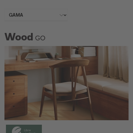
Wood
GO
Libre