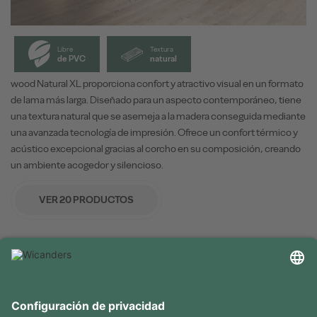
Libre
Textura
de PVC
natural
wood Natural XL proporciona confort y atractivo visual en un formato
de lama más larga. Diseñado para un aspecto contemporáneo, tiene
una textura natural que se asemeja a la madera conseguida mediante
una avanzada tecnología de impresión. Ofrece un confort térmico y
acústico excepcional gracias al corcho en su composición, creando
un ambiente acogedor y silencioso.
VER 20 PRODUCTOS
INFORMACIÓN ÚTIL