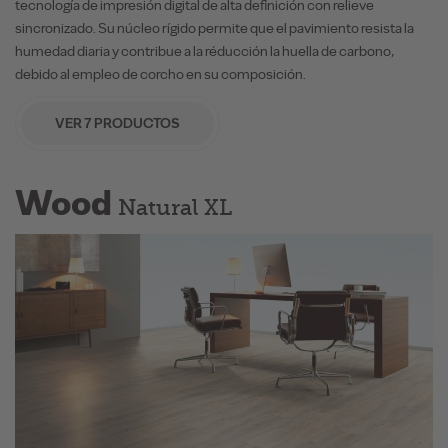
tecnología de impresión digital de alta definición con relieve
sincronizado. Su núcleo rígido permite que el pavimiento resista la
humedad diaria y contribue a la réducción la huella de carbono,
debido al empleo de corcho en su composición.
VER 7 PRODUCTOS
Wood
Natural XL