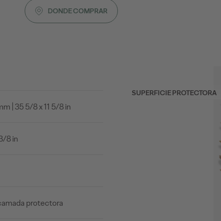
DONDE COMPRAR
SUPERFICIE PROTECTORA
 | 35 5/8 x 11 5/8 in
3/8 in
camada protectora