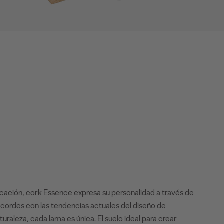
ticación, cork Essence expresa su personalidad a través de
acordes con las tendencias actuales del diseño de
turaleza, cada lama es única. El suelo ideal para crear