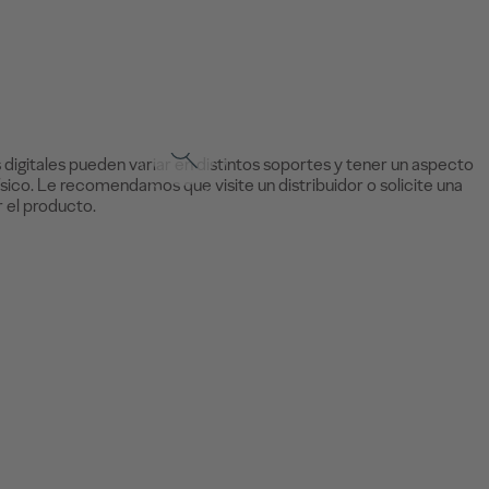
 digitales pueden variar en distintos soportes y tener un aspecto
ísico. Le recomendamos que visite un distribuidor o solicite una
 el producto.