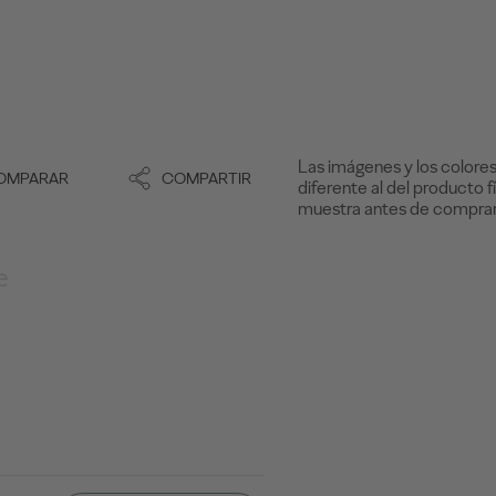
Las imágenes y los colores
OMPARAR
COMPARTIR
diferente al del producto f
muestra antes de comprar
e