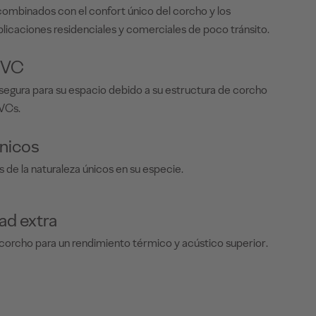
ombinados con el confort único del corcho y los
plicaciones residenciales y comerciales de poco tránsito.
PVC
segura para su espacio debido a su estructura de corcho
PVCs.
nicos
s de la naturaleza únicos en su especie.
d extra
corcho para un rendimiento térmico y acústico superior.