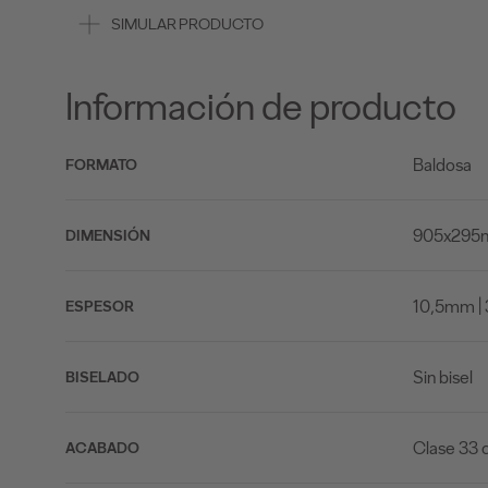
SIMULAR PRODUCTO
Información de producto
Baldosa
FORMATO
905x295mm
DIMENSIÓN
10,5mm | 
ESPESOR
Sin bisel
BISELADO
Clase 33 
ACABADO