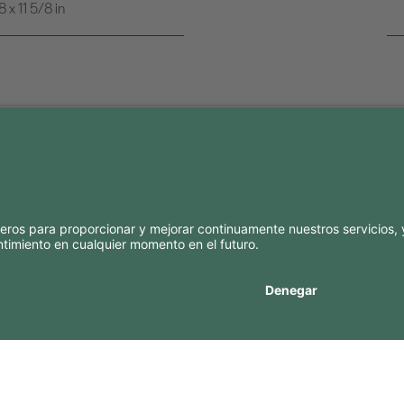
x 11 5/8 in
SÍ
CONTACTOS
Contactos