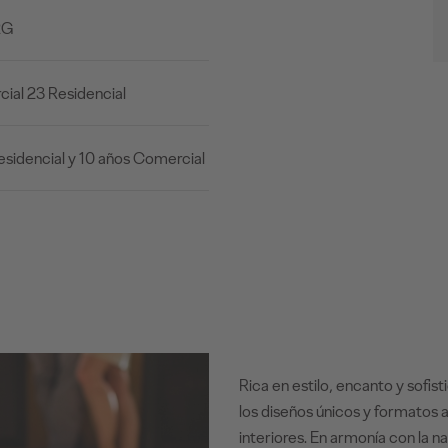
2G
ial 23 Residencial
esidencial y 10 años Comercial
Rica en estilo, encanto y sofis
los diseños únicos y formatos 
interiores. En armonía con la na