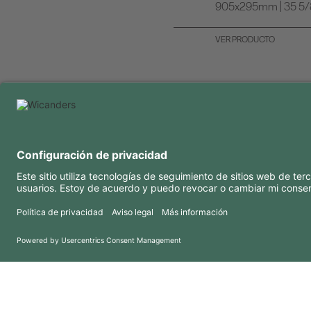
905x295mm | 35 5/8 
VER PRODUCTO
INFORMACIÓN ÚTIL
RECURSOS
Preguntas frecuentes
Blog
Condiciones de uso
Downloads
Política de confidencialidad
Copyright 2026 © Amorim Cork Solutions. All rights reserved.