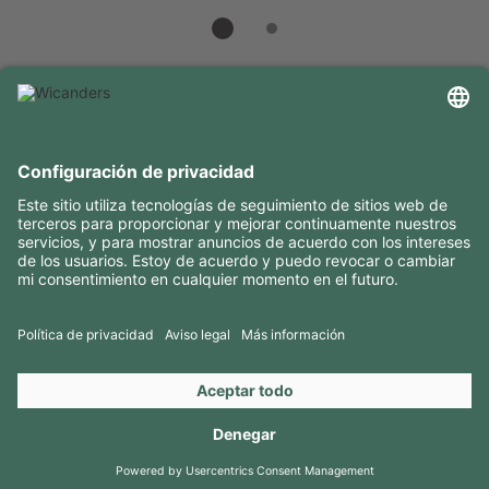
INFORMACIÓN ÚTIL
RECURSOS
CONTACTOS
SÍGANOS EN
Copyright 2026 © Amorim Cork Solutions. All rights reserved.
by
Webcomum