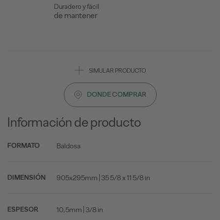
Duradero y fácil
de mantener
SIMULAR PRODUCTO
DONDE COMPRAR
Información de producto
Baldosa
FORMATO
905x295mm | 35 5/8 x 11 5/8 in
DIMENSIÓN
10,5mm | 3/8 in
ESPESOR