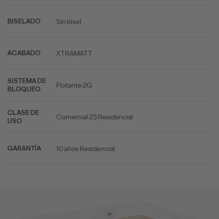
Sin bisel
BISELADO
XTRAMATT
ACABADO
SISTEMA DE
Flotante 2G
BLOQUEO
CLASE DE
Comercial 23 Residencial
USO
10 años Residencial
GARANTÍA