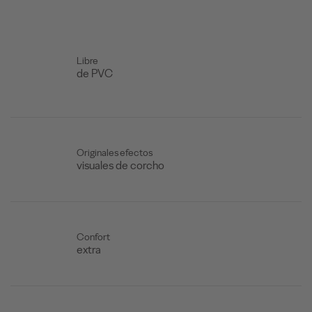
Libre
de PVC
Originales efectos
visuales de corcho
Confort
extra