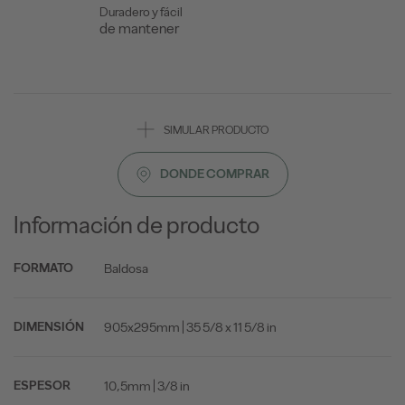
Duradero y fácil
de mantener
SIMULAR PRODUCTO
DONDE COMPRAR
Información de producto
Baldosa
FORMATO
905x295mm | 35 5/8 x 11 5/8 in
DIMENSIÓN
10,5mm | 3/8 in
ESPESOR