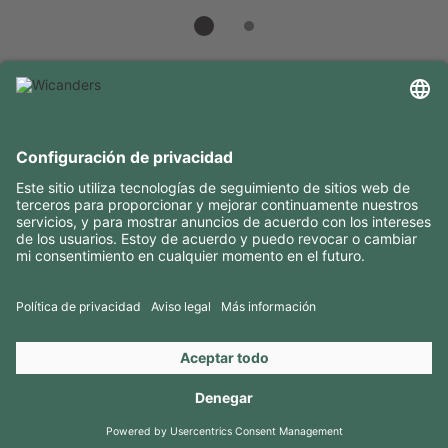
INFORMACIÓN ÚTIL
RECURSOS
CONTACTOS
SÍGANOS EN
Copyright 2026 © Amorim Cork Solutions. All rights reserved.
by
Webcomum