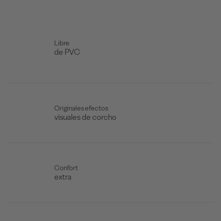
Libre
de PVC
Originales efectos
visuales de corcho
Confort
extra