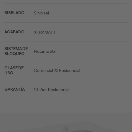
Sin bisel
BISELADO
XTRAMATT
ACABADO
SISTEMA DE
Flotante 2G
BLOQUEO
CLASE DE
Comercial 23 Residencial
USO
10 años Residencial
GARANTÍA