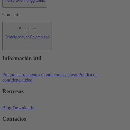
Herzpraxis Höngg Clinic
Compartir
Seguiente
Colegio Mayor Colombiano
Información útil
Preguntas frecuentes
Condiciones de uso
Política de
confidencialidad
Recursos
Blog
Downloads
Contactos