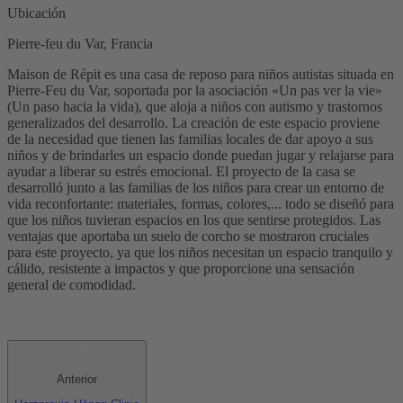
Ubicación
Pierre-feu du Var, Francia
Maison de Répit es una casa de reposo para niños autistas situada en
Pierre-Feu du Var, soportada por la asociación «Un pas ver la vie»
(Un paso hacia la vida), que aloja a niños con autismo y trastornos
generalizados del desarrollo. La creación de este espacio proviene
de la necesidad que tienen las familias locales de dar apoyo a sus
niños y de brindarles un espacio donde puedan jugar y relajarse para
ayudar a liberar su estrés emocional. El proyecto de la casa se
desarrolló junto a las familias de los niños para crear un entorno de
vida reconfortante: materiales, formas, colores,... todo se diseñó para
que los niños tuvieran espacios en los que sentirse protegidos. Las
ventajas que aportaba un suelo de corcho se mostraron cruciales
para este proyecto, ya que los niños necesitan un espacio tranquilo y
cálido, resistente a impactos y que proporcione una sensación
general de comodidad.
Anterior