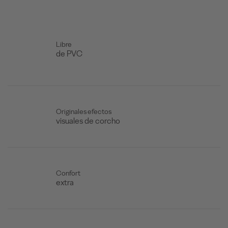
Libre
de PVC
Originales efectos
visuales de corcho
Confort
extra