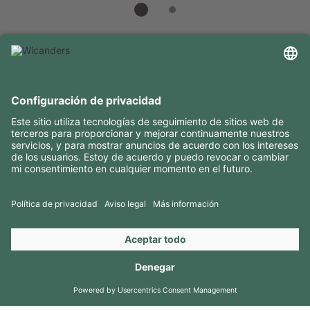
INFORMACIÓN ÚTIL
RECURSOS
CONTACTOS
SÍGANOS EN
Copyright 2026 © Amorim Cork Solutions. All rights reserved.
by
Webcomum