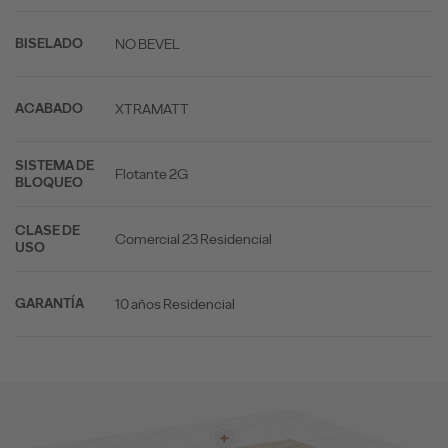
NO BEVEL
BISELADO
XTRAMATT
ACABADO
SISTEMA DE
Flotante 2G
BLOQUEO
CLASE DE
Comercial 23 Residencial
USO
10 años Residencial
GARANTÍA