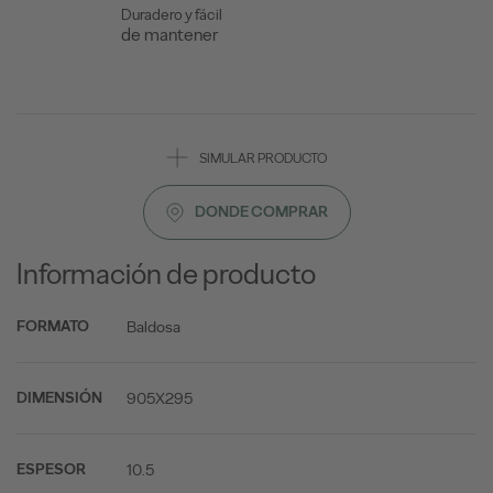
Duradero y fácil
de mantener
SIMULAR PRODUCTO
DONDE COMPRAR
Información de producto
Baldosa
FORMATO
905X295
DIMENSIÓN
10.5
ESPESOR