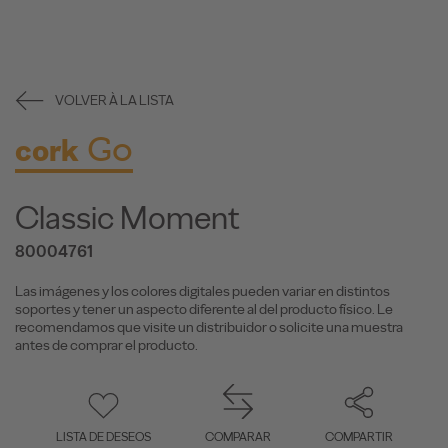
VOLVER À LA LISTA
Go
cork
Classic Moment
80004761
Las imágenes y los colores digitales pueden variar en distintos
soportes y tener un aspecto diferente al del producto físico. Le
recomendamos que visite un distribuidor o solicite una muestra
antes de comprar el producto.
LISTA DE DESEOS
COMPARAR
COMPARTIR