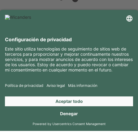
INFORMACIÓN ÚTIL
RECURSOS
CONTACTOS
SÍGANOS EN
Copyright 2026 © Amorim Cork Solutions. All rights reserved.
by
Webcomum