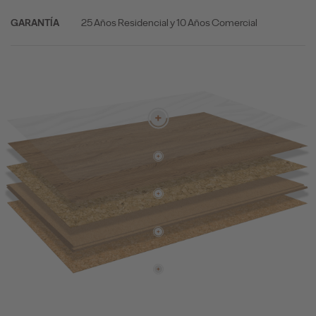
25 Años Residencial y 10 Años Comercial
GARANTÍA