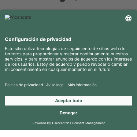
INFORMACIÓN ÚTIL
RECURSOS
CONTACTOS
SÍGANOS EN
Copyright 2026 © Amorim Cork Solutions. All rights reserved.
by
Webcomum